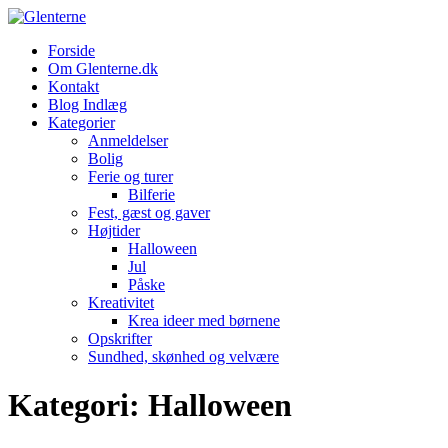
Skip
to
Forside
content
Om Glenterne.dk
Kontakt
Blog Indlæg
Kategorier
Anmeldelser
Bolig
Ferie og turer
Bilferie
Fest, gæst og gaver
Højtider
Halloween
Jul
Påske
Kreativitet
Krea ideer med børnene
Opskrifter
Sundhed, skønhed og velvære
Kategori:
Halloween