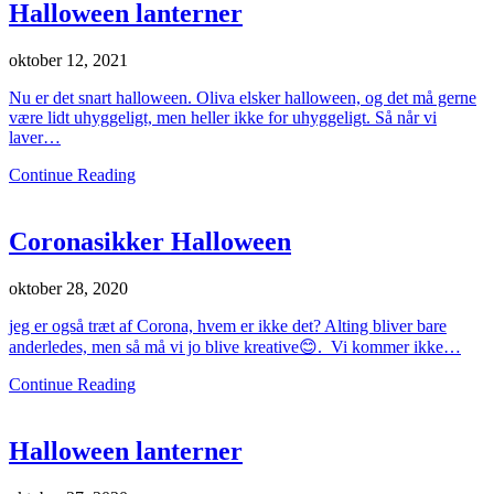
Halloween lanterner
oktober 12, 2021
Nu er det snart halloween. Oliva elsker halloween, og det må gerne
være lidt uhyggeligt, men heller ikke for uhyggeligt. Så når vi
laver…
Continue Reading
Coronasikker Halloween
oktober 28, 2020
jeg er også træt af Corona, hvem er ikke det? Alting bliver bare
anderledes, men så må vi jo blive kreative😊. Vi kommer ikke…
Continue Reading
Halloween lanterner