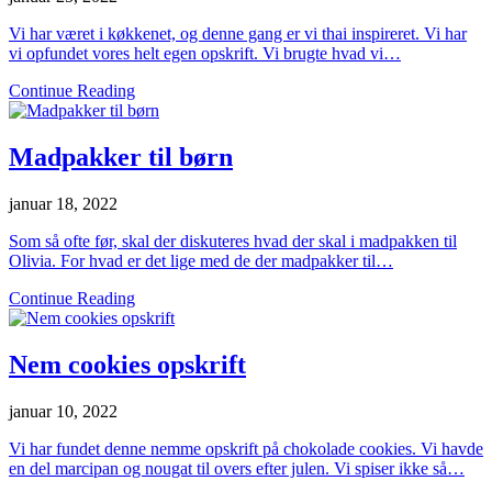
Vi har været i køkkenet, og denne gang er vi thai inspireret. Vi har
vi opfundet vores helt egen opskrift. Vi brugte hvad vi…
Continue Reading
Madpakker til børn
januar 18, 2022
Som så ofte før, skal der diskuteres hvad der skal i madpakken til
Olivia. For hvad er det lige med de der madpakker til…
Continue Reading
Nem cookies opskrift
januar 10, 2022
Vi har fundet denne nemme opskrift på chokolade cookies. Vi havde
en del marcipan og nougat til overs efter julen. Vi spiser ikke så…