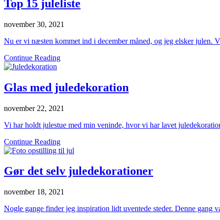
Top 15 juleliste
november 30, 2021
Nu er vi næsten kommet ind i december måned, og jeg elsker julen. Vi 
Continue Reading
Glas med juledekoration
november 22, 2021
Vi har holdt julestue med min veninde, hvor vi har lavet juledekoratio
Continue Reading
Gør det selv juledekorationer
november 18, 2021
Nogle gange finder jeg inspiration lidt uventede steder. Denne gang v