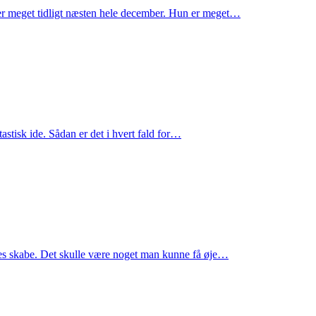
vågner meget tidligt næsten hele december. Hun er meget…
astisk ide. Sådan er det i hvert fald for…
ores skabe. Det skulle være noget man kunne få øje…