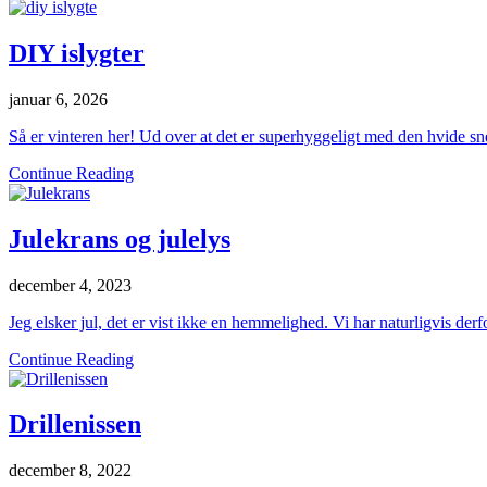
DIY islygter
januar 6, 2026
Så er vinteren her! Ud over at det er superhyggeligt med den hvide sn
Continue Reading
Julekrans og julelys
december 4, 2023
Jeg elsker jul, det er vist ikke en hemmelighed. Vi har naturligvis de
Continue Reading
Drillenissen
december 8, 2022