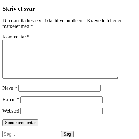
Skriv et svar
Din e-mailadresse vil ikke blive publiceret.
Krævede felter er
markeret med
*
Kommentar
*
Navn
*
E-mail
*
Websted
Søg
efter: