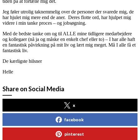
tiden på at fortælle mig det.
Jeg føler utrolig taknemmelig over de personer der svarede mig, de
har hjulet mig mere end de aner. Deres flotte ord, har hjulpet mig
videre i min tanke proces – og jobsøgning.
Med de bedste tanke om og til ALLE mine tidligere medarbejdere
og kollegaer (nå ja og måske en enkelt chef eller to) – I har alle haft
en fantastisk påvirkning på mit liv og lært mig meget. Må I alle få et
fantastisk liv.
De kærligste hilsner
Helle
Share on Social Media
x
facebook
pinterest