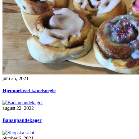
juni 25, 2021
Hjemmelavet kanelsnegle
august 22, 2022
Bananpandekager
oktober 6, 2021