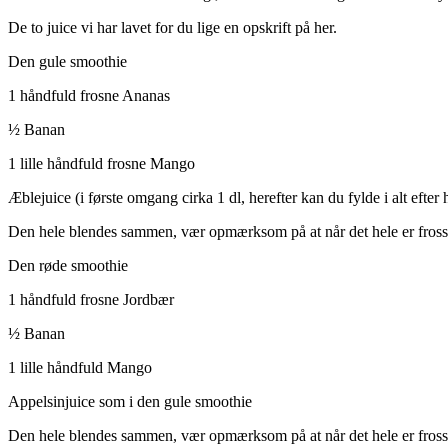
De to juice vi har lavet for du lige en opskrift på her.
Den gule smoothie
1 håndfuld frosne Ananas
½ Banan
1 lille håndfuld frosne Mango
Æblejuice (i første omgang cirka 1 dl, herefter kan du fylde i alt efte
Den hele blendes sammen, vær opmærksom på at når det hele er frossent
Den røde smoothie
1 håndfuld frosne Jordbær
½ Banan
1 lille håndfuld Mango
Appelsinjuice som i den gule smoothie
Den hele blendes sammen, vær opmærksom på at når det hele er frossent