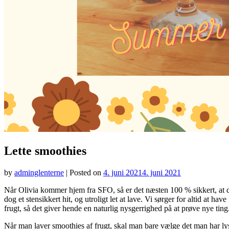
Lette smoothies
by
adminglenterne
|
Posted on
4. juni 2021
4. juni 2021
Når Olivia kommer hjem fra SFO, så er det næsten 100 % sikkert, at det
dog et stensikkert hit, og utroligt let at lave. Vi sørger for altid at ha
frugt, så det giver hende en naturlig nysgerrighed på at prøve nye tin
Når man laver smoothies af frugt, skal man bare vælge det man har lyst