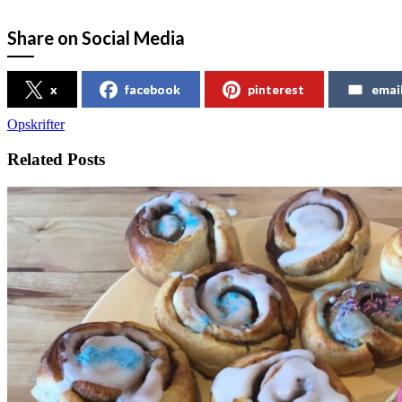
Share on Social Media
x
facebook
pinterest
emai
Opskrifter
Related Posts